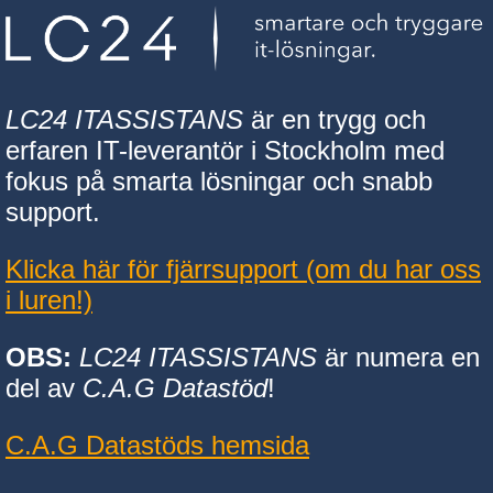
LC24 ITASSISTANS
är en trygg och
erfaren IT-leverantör i Stockholm med
fokus på smarta lösningar och snabb
support.
Klicka här för fjärrsupport (om du har oss
i luren!)
OBS:
LC24 ITASSISTANS
är numera en
del av
C.A.G Datastöd
!
C.A.G Datastöds hemsida